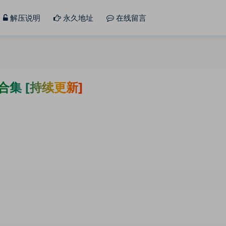
解压说明
永久地址
在线留言
真合集 [持续更新]