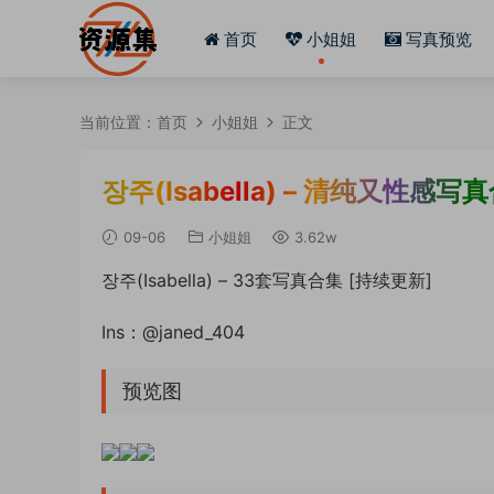
首页
小姐姐
写真预览
当前位置：
首页
小姐姐
正文
장주(Isabella) – 清纯又性感写
09-06
小姐姐
3.62w
장주(Isabella) – 33套写真合集 [持续更新]
Ins：@janed_404
预览图