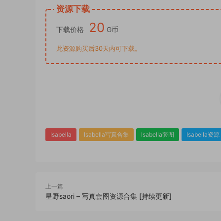
资源下载
20
下载价格
G币
此资源购买后30天内可下载。
Isabella
Isabella写真合集
Isabella套图
Isabella资源
上一篇
星野saori – 写真套图资源合集 [持续更新]