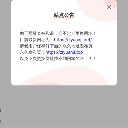
站点公告
由于网址会被和谐，会不定期更换网址！
目前最新网址为：
https://zyuanji.net/
请老用户保存好下面的永久地址发布页
永久发布页：
https://ziyuanji.top
以免下次更换网址找不到回家的路！！！
]
]