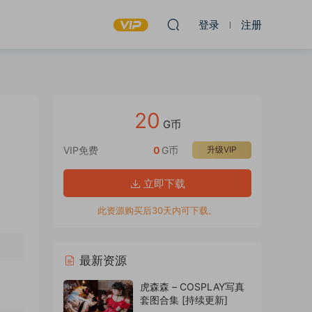
登录
注册
20
G币
VIP免费
0
G币
升级VIP
立即下载
此资源购买后30天内可下载。
最新资源
虎森森 – COSPLAY写真
套图合集 [持续更新]