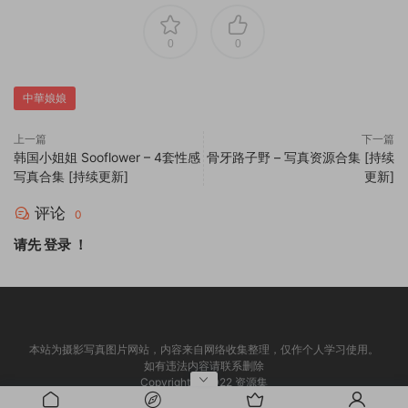
0
0
中華娘娘
上一篇
下一篇
韩国小姐姐 Sooflower – 4套性感
骨牙路子野 – 写真资源合集 [持续
写真合集 [持续更新]
更新]
评论
0
请先
登录
！
本站为摄影写真图片网站，内容来自网络收集整理，仅作个人学习使用。
如有违法内容请联系删除
Copyright © 2022 资源集