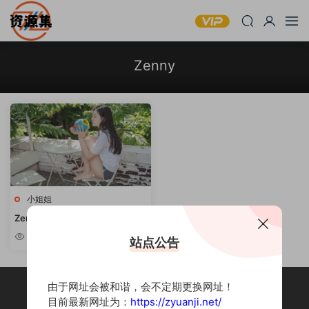
Zenny
小姐姐
Zenny 12套合集 [持续更新]
2.42k
站点公告
由于网址会被和谐，会不定期更换网址！
目前最新网址为：
https://zyuanji.net/