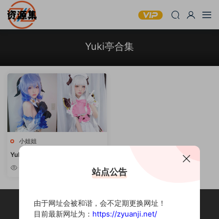
Yuki亭合集
小姐姐
Yuki亭 – 可爱妹子写真合集 [持续
更新]
6.48w
站点公告
由于网址会被和谐，会不定期更换网址！
目前最新网址为：
https://zyuanji.net/