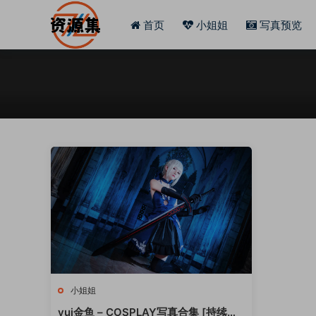
首页
小姐姐
写真预览
小姐姐
yui金鱼 – COSPLAY写真合集 [持续更