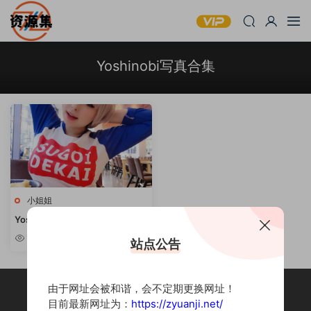
Yoshinobi写真合集
小姐姐
Yoshinobi – 性感写真作品合集
[持续更新]
1.45w
站点公告
由于网址会被和谐，会不定期更换网址！
目前最新网址为：
https://zyuanji.net/