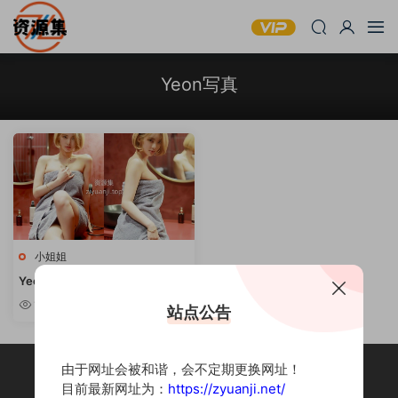
Yeon写真
小姐姐
Yeon – 3套性感写真合集 [持续更
新]
1.48k
站点公告
由于网址会被和谐，会不定期更换网址！
目前最新网址为：
https://zyuanji.net/