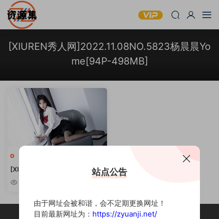
[XIUREN秀人网]2022.11.08NO.5823杨晨晨Yo
me[94P-498MB]
写真预览
[XIUREN秀人网] 2022.11.08 N
站点公告
O.5823 杨晨晨Yome [94P-498
1.21k
MB]
由于网址会被和谐，会不定期更换网址！
目前最新网址为：
https://zyuanji.net/