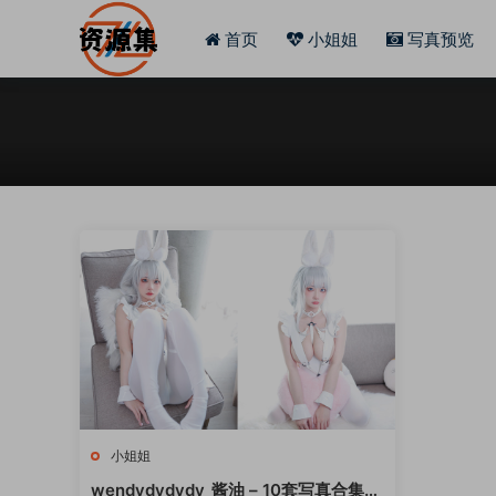
首页
小姐姐
写真预览
小姐姐
wendydydydy_酱油 – 10套写真合集