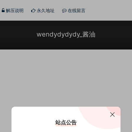
解压说明
永久地址
在线留言
wendydydydy_酱油
站点公告