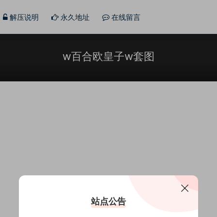
解压说明
永久地址
在线留言
w百合欧皇子w套图
站点公告