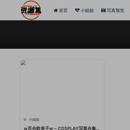
首页
小姐姐
写真预览
小姐姐
w百合欧皇子w – COSPLAY写真合集精