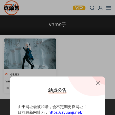
vams子
小姐姐
vams子 – 高冷妹子写真合集 [持
续更新]
7.29w
站点公告
由于网址会被和谐，会不定期更换网址！
目前最新网址为：
https://zyuanji.net/