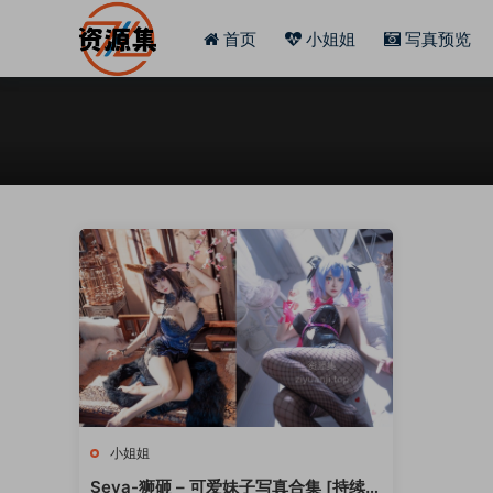
首页
小姐姐
写真预览
小姐姐
Seya-狮砸 – 可爱妹子写真合集 [持续更