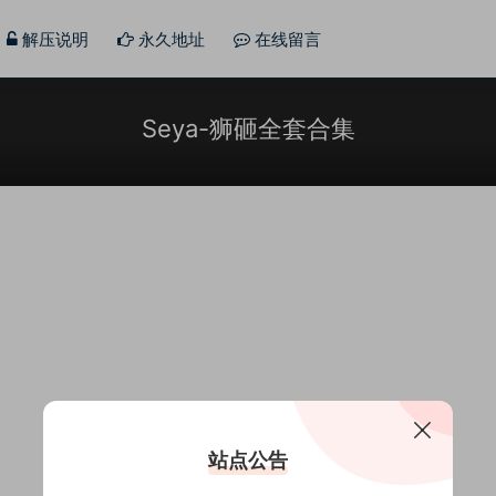
解压说明
永久地址
在线留言
Seya-狮砸全套合集
站点公告