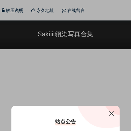
解压说明
永久地址
在线留言
Sakiiii翎柒写真合集
站点公告