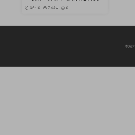
新]
06-10
7.44w
0
本站