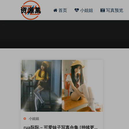
首页
小姐姐
写真预览
小姐姐
rua阮阮 – 可爱妹子写真合集 [持续更