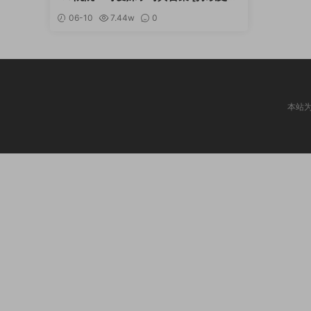
新]
06-10
7.44w
0
本站