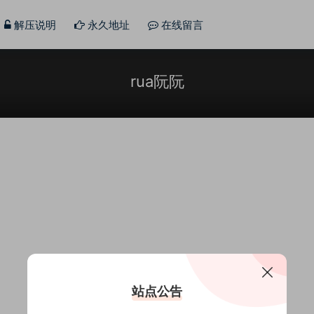
解压说明
永久地址
在线留言
rua阮阮
站点公告