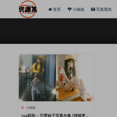
首页
小姐姐
写真预览
小姐姐
rua阮阮 – 可爱妹子写真合集 [持续更