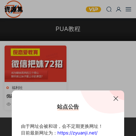
PUA教程
福利社
倪恋爱教育 微信把妹72招
1.31k
站点公告
由于网址会被和谐，会不定期更换网址！
目前最新网址为：
https://zyuanji.net/