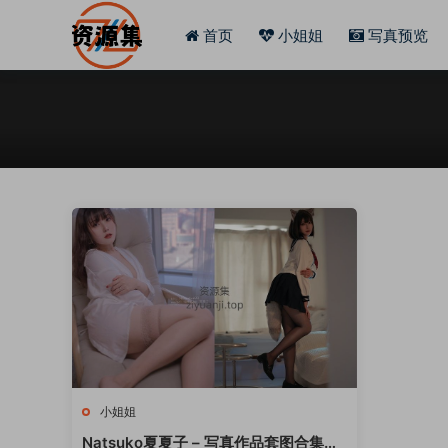
首页
小姐姐
写真预览
小姐姐
Natsuko夏夏子 – 写真作品套图合集