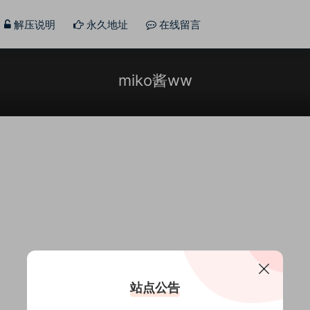
解压说明
永久地址
在线留言
miko酱ww
站点公告