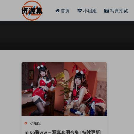
首页
小姐姐
写真预览
小姐姐
miko酱ww – 写真套图合集 [持续更新]