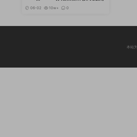
06-02
10w+
0
本站