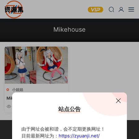
Mikehouse
小姐姐
Mikehouse – COSPLAY写真资
源精选 [持续更新]
6.06k
站点公告
由于网址会被和谐，会不定期更换网址！
目前最新网址为：
https://zyuanji.net/