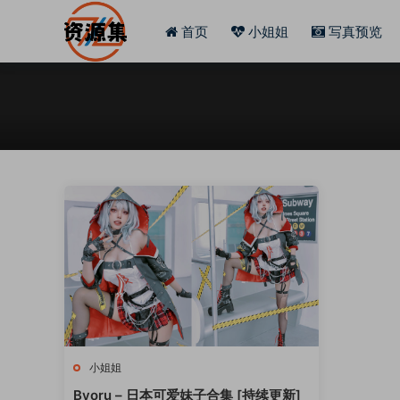
首页
小姐姐
写真预览
小姐姐
Byoru – 日本可爱妹子合集 [持续更新]