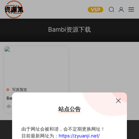
Bambi资源下载
写真预览
Bambi밤비 – Akanes Hidden H
eart
4.42k
站点公告
由于网址会被和谐，会不定期更换网址！
目前最新网址为：
https://zyuanji.net/