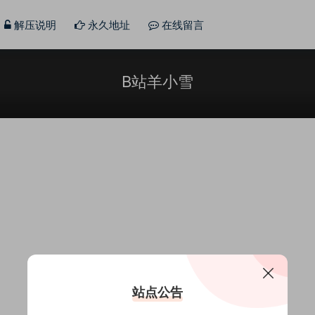
解压说明
永久地址
在线留言
B站羊小雪
站点公告