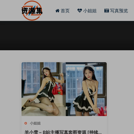
首页
小姐姐
写真预览
小姐姐
羊小雪 – B站主播写真套图资源 [持续更