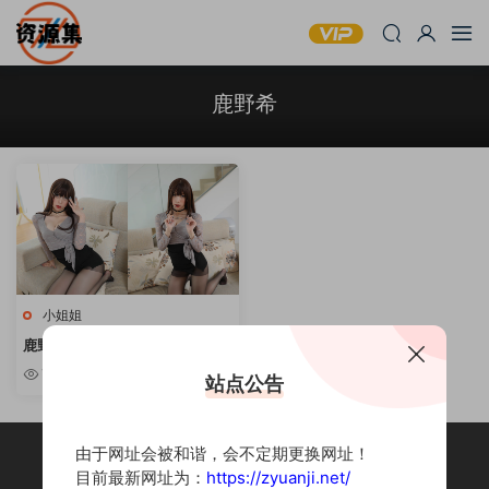
鹿野希
小姐姐
鹿野希 – 写真套图资源合集 [持续
更新]
7.72w
站点公告
由于网址会被和谐，会不定期更换网址！
目前最新网址为：
https://zyuanji.net/