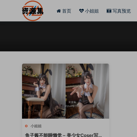
首页
小姐姐
写真预览
小姐姐
鱼子酱不能睡懒觉 – 美少女Coser写真