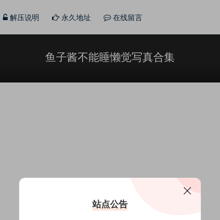
解压说明
永久地址
在线留言
鱼子酱不能睡懒觉写真合集
站点公告