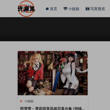
首页
小姐姐
写真预览
小姐姐
阿雪雪 – 萝莉甜美风格写真合集 [持续