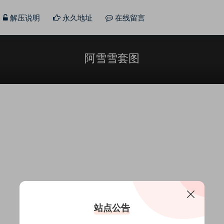
解压说明
永久地址
在线留言
阿雪雪套图
站点公告