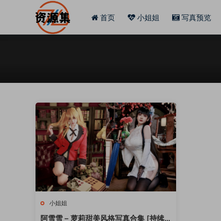
首页
小姐姐
写真预览
小姐姐
阿雪雪 – 萝莉甜美风格写真合集 [持续