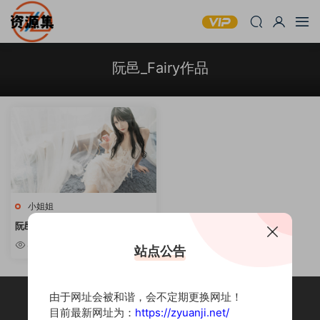
阮邑_Fairy作品
小姐姐
阮邑_Fairy – COSPLAY写真合集
[持续更新]
8.64w
站点公告
由于网址会被和谐，会不定期更换网址！
目前最新网址为：
https://zyuanji.net/