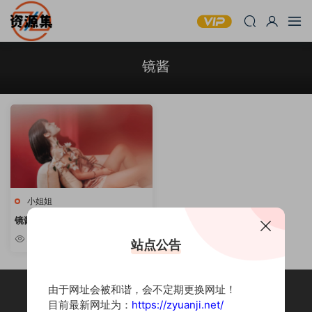
镜酱
小姐姐
镜酱: 25套合集
2.84k
站点公告
由于网址会被和谐，会不定期更换网址！
目前最新网址为：
https://zyuanji.net/