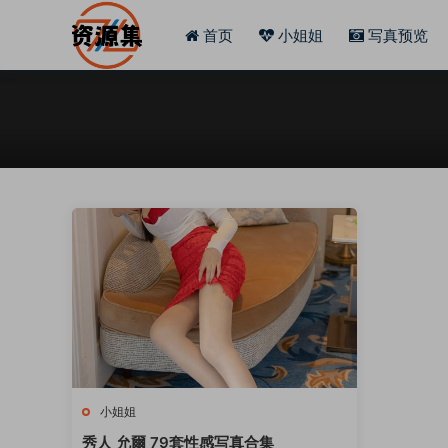
首页
小姐姐
写真预览
小姐姐
秀人 允爾 79套性感写真合集