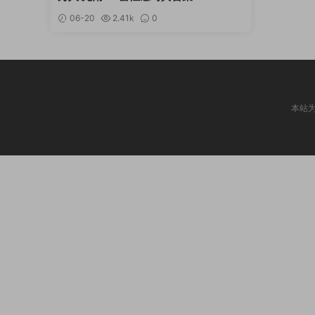
06-20
2.41k
0
本站