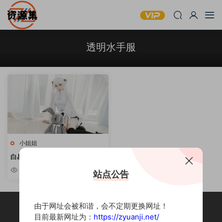
透明水手服
小姐姐
白易子 – 31套cos合集 [持续更
新]
3.49k
站点公告
由于网址会被和谐，会不定期更换网址！
目前最新网址为：
https://zyuanji.net/