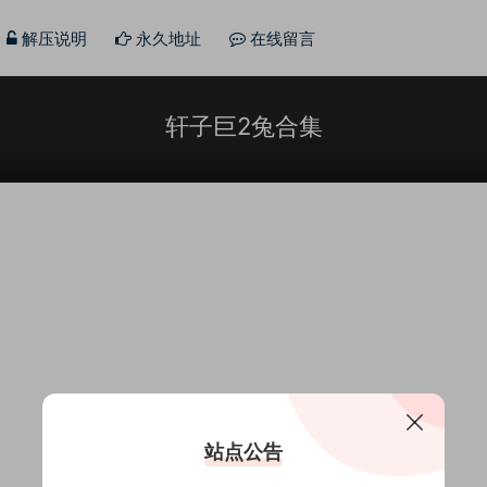
解压说明
永久地址
在线留言
轩子巨2兔合集
站点公告