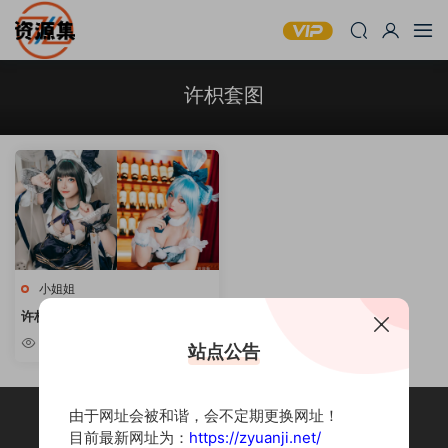
许枳套图
小姐姐
许枳 – COSPLAY写真合集 [持续
更新]
5.48k
站点公告
由于网址会被和谐，会不定期更换网址！
目前最新网址为：
https://zyuanji.net/