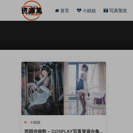
首页
小姐姐
写真预览
小姐姐
西园寺南歌 – COSPLAY写真资源合集