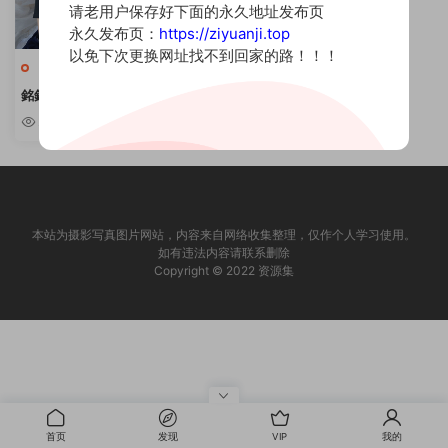
请老用户保存好下面的永久地址发布页
永久发布页：
https://ziyuanji.top
以免下次更换网址找不到回家的路！！！
小姐姐
銘銘Kizami – 45套合集 [持续更
新]
2.53k
本站为摄影写真图片网站，内容来自网络收集整理，仅作个人学习使用。
如有违法内容请联系删除
Copyright © 2022 资源集
首页
发现
VIP
我的