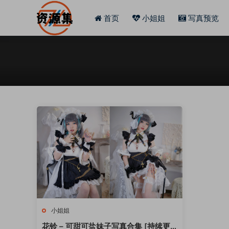
首页
小姐姐
写真预览
小姐姐
花铃 – 可甜可盐妹子写真合集 [持续更