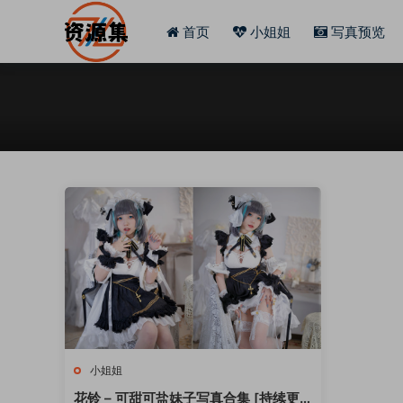
首页
小姐姐
写真预览
小姐姐
花铃 – 可甜可盐妹子写真合集 [持续更