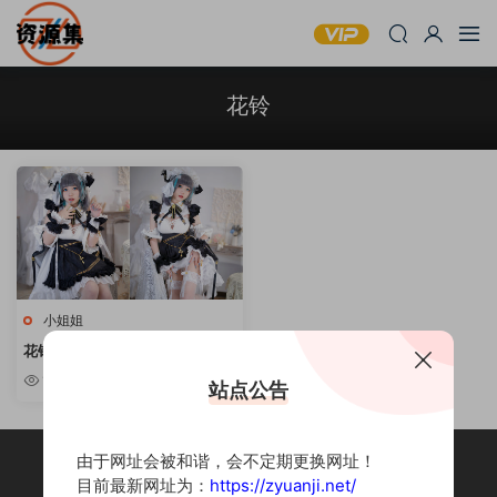
花铃
小姐姐
花铃 – 可甜可盐妹子写真合集 [持
续更新]
10w+
站点公告
由于网址会被和谐，会不定期更换网址！
目前最新网址为：
https://zyuanji.net/