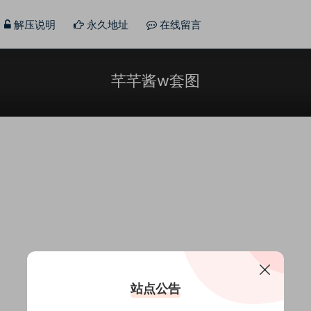
解压说明
永久地址
在线留言
芊芊酱w套图
站点公告