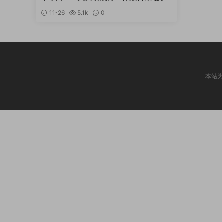
更新]
11-26
5.1k
0
本站