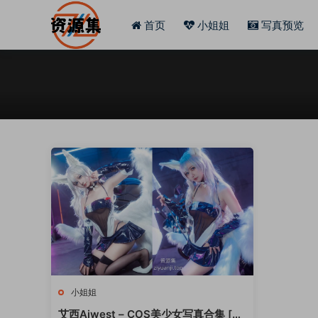
首页
小姐姐
写真预览
小姐姐
艾西Aiwest – COS美少女写真合集 [持