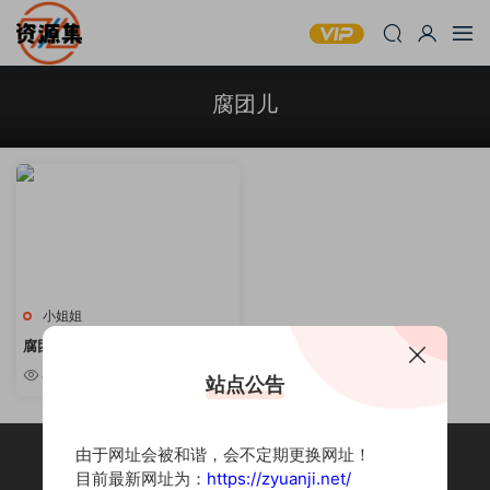
腐团儿
小姐姐
腐团儿Ikaros – 二次元妹子合集
[持续更新]
4.48w
站点公告
由于网址会被和谐，会不定期更换网址！
目前最新网址为：
https://zyuanji.net/