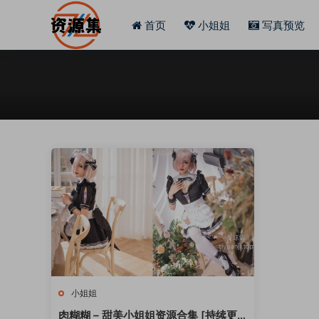
首页
小姐姐
写真预览
小姐姐
肉糊糊 – 甜美小姐姐资源合集 [持续更