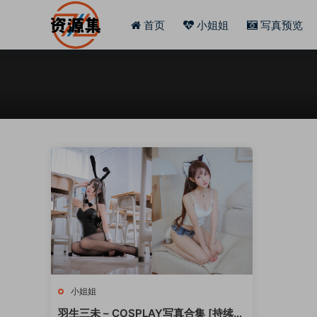
首页
小姐姐
写真预览
小姐姐
羽生三未 – COSPLAY写真合集 [持续更