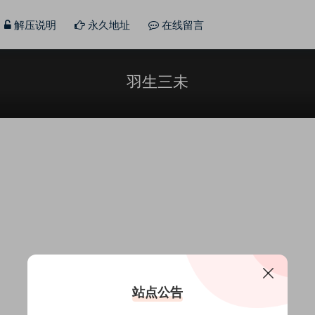
解压说明
永久地址
在线留言
羽生三未
站点公告