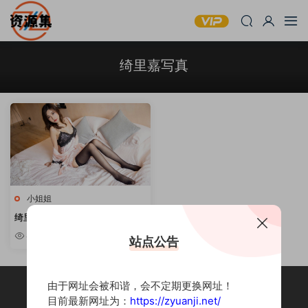
绮里嘉写真
小姐姐
绮里嘉 – 54套性感写真合集 [持
续更新]
4.27k
站点公告
由于网址会被和谐，会不定期更换网址！
目前最新网址为：
https://zyuanji.net/