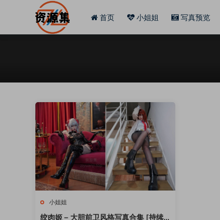
首页
小姐姐
写真预览
小姐姐
绞肉姬 – 大胆前卫风格写真合集 [持续