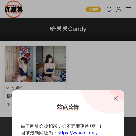
糖果果Candy
小姐姐
糖果果Candy – 写真作品合集 [持
续更新]
8.86w
站点公告
由于网址会被和谐，会不定期更换网址！
目前最新网址为：
https://zyuanji.net/