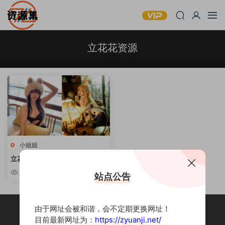
立花花资源
小姐姐
立花花 – B站主播写真合集 [持续
更新]
5.89k
站点公告
由于网址会被和谐，会不定期更换网址！
目前最新网址为：
https://zyuanji.net/