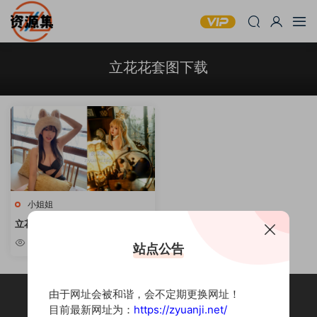
立花花套图下载
小姐姐
立花花 – B站主播写真合集 [持续
更新]
5.89k
站点公告
由于网址会被和谐，会不定期更换网址！
目前最新网址为：
https://zyuanji.net/