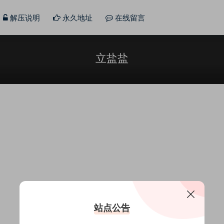
解压说明
永久地址
在线留言
立盐盐
站点公告