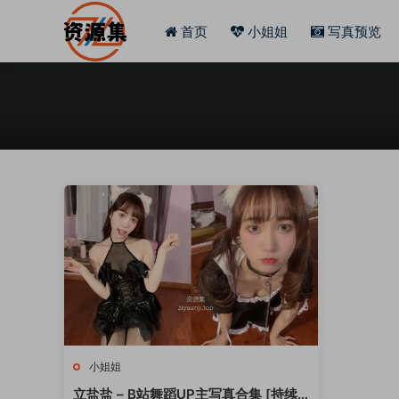
首页
小姐姐
写真预览
小姐姐
立盐盐 – B站舞蹈UP主写真合集 [持续