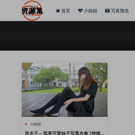
首页
小姐姐
写真预览
小姐姐
祖木子 – 甜美可爱妹子写真合集 [持续