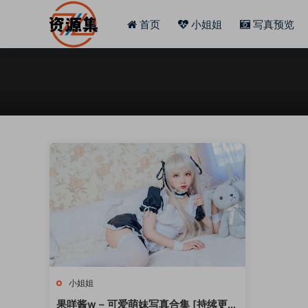
首页
小姐姐
写真预览
小姐姐
果咩酱w – 可爱萌妹写真合集 [持续更